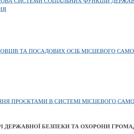
АДОВА СИСТЕМИ СОЦІАЛЬНИХ ФУНКЦІЙ ДЕРЖАВ
НЯ
ОВЦІВ ТА ПОСАДОВИХ ОСІБ МІСЦЕВОГО САМОВ
ІННЯ ПРОЄКТАМИ В СИСТЕМІ МІСЦЕВОГО САМ
РІ ДЕРЖАВНОЇ БЕЗПЕКИ
ТА ОХОРОНИ ГРОМА