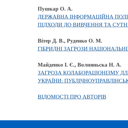
Пушкар О. А.
ДЕРЖАВНА ІНФОРМАЦІЙНА ПОЛІ
ПІДХОДИ ДО ВИВЧЕННЯ ТА СУТ
Вітер Д. В., Руденко О. М.
ГІБРИДНІ ЗАГРОЗИ НАЦІОНАЛЬН
Майденко І. Є., Волняньска Н. А.
ЗАГРОЗА КОЛАБОРАЦІОНІЗМУ Д
УКРАЇНИ: ПУБЛІЧНОУПРАВЛІНСЬ
ВІДОМОСТІ ПРО АВТОРІВ