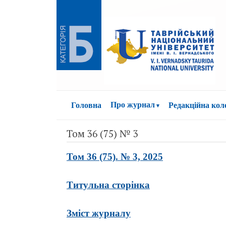
Про журнал
Головна
Редакційна кол
Том 36 (75) № 3
Том 36 (75). № 3, 2025
Титульна сторінка
Зміст журналу