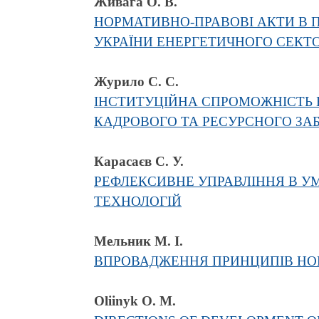
Живага О. В.
НОРМАТИВНО-ПРАВОВІ АКТИ В 
УКРАЇНИ ЕНЕРГЕТИЧНОГО СЕКТ
Журило С. С.
ІНСТИТУЦІЙНА СПРОМОЖНІСТЬ Б
КАДРОВОГО ТА РЕСУРСНОГО ЗАБ
Карасаєв С. У.
РЕФЛЕКСИВНЕ УПРАВЛІННЯ В УМ
ТЕХНОЛОГІЙ
Мельник М. І.
ВПРОВАДЖЕННЯ ПРИНЦИПІВ НОВ
Oliinyk O. M.