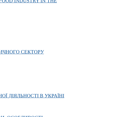
FOOD INDUSTRY IN THE
ТИЧНОГО СЕКТОРУ
 ДІЯЛЬНОСТІ В УКРАЇНІ