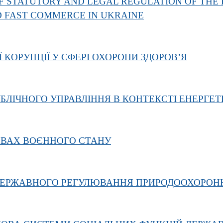
F STATUTORY AND LEGAL REGULATION OF THE 
D FAST COMMERCE IN UKRAINE
Ї КОРУПЦІЇ У СФЕРІ ОХОРОНИ ЗДОРОВ’Я
БЛІЧНОГО УПРАВЛІННЯ В КОНТЕКСТІ ЕНЕРГЕ
ОВАХ ВОЄННОГО СТАНУ
ДЕРЖАВНОГО РЕГУЛЮВАННЯ ПРИРОДООХОРОННОЇ