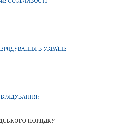
И: ОСОБЛИВОСТІ
РЯДУВАННЯ В УКРАЇНІ:
ОВРЯДУВАННЯ:
ДСЬКОГО ПОРЯДКУ