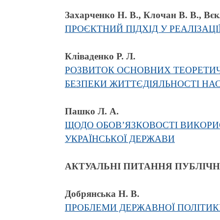
Захарченко Н. В., Клочан В. В., Вєкл
ПРОЄКТНИЙ ПІДХІД У РЕАЛІЗАЦ
Кліваденко Р. Л.
РОЗВИТОК ОСНОВНИХ ТЕОРЕТИ
БЕЗПЕКИ ЖИТТЄДІЯЛЬНОСТІ НА
Пашко Л. А.
ЩОДО ОБОВ’ЯЗКОВОСТІ ВИКОРИС
УКРАЇНСЬКОЇ ДЕРЖАВИ
АКТУАЛЬНІ ПИТАННЯ ПУБЛІЧ
Добрянська Н. В.
ПРОБЛЕМИ ДЕРЖАВНОЇ ПОЛІТИК