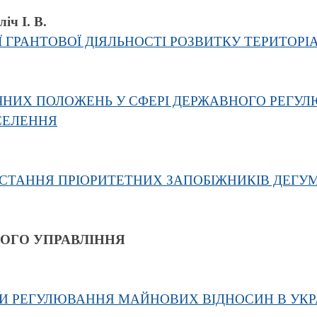
іч І. В.
ІЇ ГРАНТОВОЇ ДІЯЛЬНОСТІ РОЗВИТКУ ТЕРИТОР
ЧНИХ ПОЛОЖЕНЬ У СФЕРІ ДЕРЖАВНОГО РЕГУ
СЕЛЕННЯ
ТАННЯ ПРІОРИТЕТНИХ ЗАПОБІЖНИКІВ ДЕГУМА
НОГО УПРАВЛІННЯ
И РЕГУЛЮВАННЯ МАЙНОВИХ ВІДНОСИН В УКР