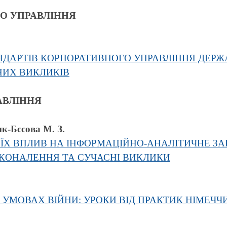
ГО УПРАВЛІННЯ
НДАРТІВ КОРПОРАТИВНОГО УПРАВЛІННЯ ДЕР
НИХ ВИКЛИКІВ
АВЛІННЯ
ик-Бєсова М. З.
 ЇХ ВПЛИВ НА ІНФОРМАЦІЙНО-АНАЛІТИЧНЕ ЗА
СКОНАЛЕННЯ ТА СУЧАСНІ ВИКЛИКИ
В УМОВАХ ВІЙНИ: УРОКИ ВІД ПРАКТИК НІМЕЧЧ