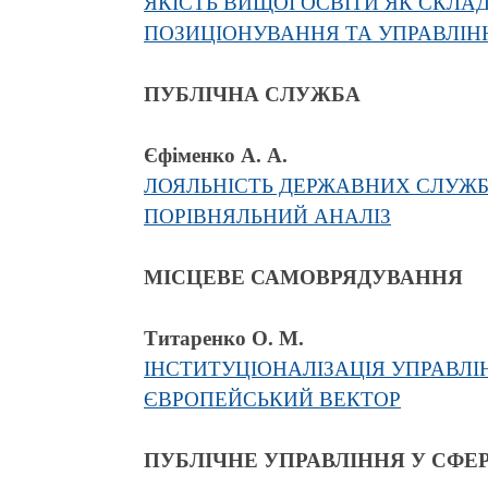
ЯКІСТЬ ВИЩОЇ ОСВІТИ ЯК СКЛ
ПОЗИЦІОНУВАННЯ ТА УПРАВЛІН
ПУБЛІЧНА СЛУЖБА
Єфіменко А. А.
ЛОЯЛЬНІСТЬ ДЕРЖАВНИХ СЛУЖБ
ПОРІВНЯЛЬНИЙ АНАЛІЗ
МІСЦЕВЕ САМОВРЯДУВАННЯ
Титаренко О. М.
ІНСТИТУЦІОНАЛІЗАЦІЯ УПРАВЛ
ЄВРОПЕЙСЬКИЙ ВЕКТОР
ПУБЛІЧНЕ УПРАВЛІННЯ У СФЕ