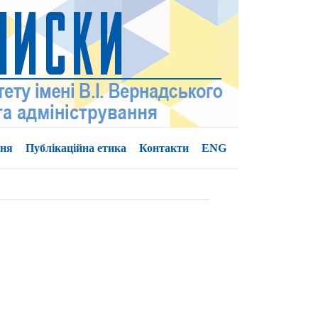
ння
Публікаційна етика
Контакти
ENG