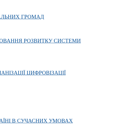
ІАЛЬНИХ ГРОМАД
ЛЮВАННЯ РОЗВИТКУ СИСТЕМИ
НІЗАЦІЇ ЦИФРОВІЗАЦІЇ
АЇНІ В СУЧАСНИХ УМОВАХ