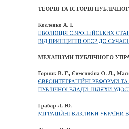
ТЕОРІЯ ТА ІСТОРІЯ ПУБЛІЧНО
Козленко А. І.
ЕВОЛЮЦІЯ ЄВРОПЕЙСЬКИХ СТА
ВІД ПРИНЦИПІВ ОЕСР ДО СУЧАС
МЕХАНІЗМИ ПУБЛІЧНОГО УПР
Горник В. Г., Євмєшкіна О. Л., Мас
ЄВРОІНТЕГРАЦІЙНІ РЕФОРМИ ТА
ПУБЛІЧНОЇ ВЛАДИ: ШЛЯХИ УДО
Грабар Л. Ю.
МІГРАЦІЙНІ ВИКЛИКИ УКРАЇНИ 