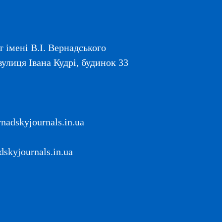
 імені В.І. Вернадського
вулиця Івана Кудрі, будинок 33
adskyjournals.in.ua
skyjournals.in.ua